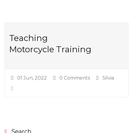
Teaching
Motorcycle Training
01 Jun, 2022
0 Comments
Silvia
Search