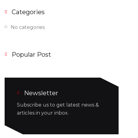
Categories
No categories
Popular Post
Newsletter
Subscribe us to get latest news &
articles in your inbox.