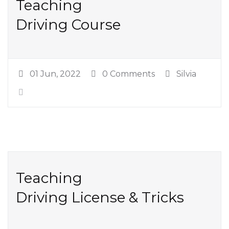
Teaching
Driving Course
01 Jun, 2022
0 Comments
Silvia
Teaching
Driving License & Tricks