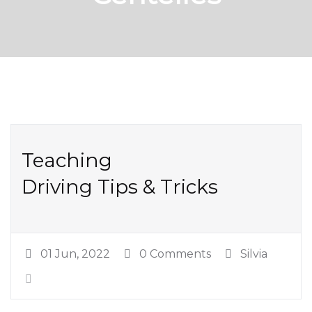
Teaching
Driving Tips & Tricks
01 Jun, 2022
0 Comments
Silvia