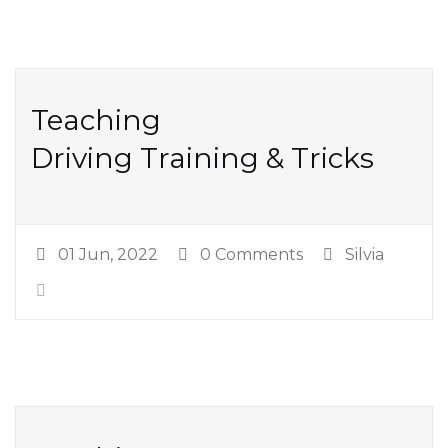
Teaching
Driving Training & Tricks
01 Jun, 2022
0 Comments
Silvia