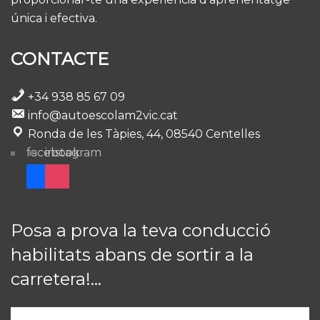
única i efectiva.
CONTACTE
+34 938 85 67 09
info@autoescolam2vic.cat
Ronda de les Tàpies, 44, 08540 Centelles
facebook
instagram
Posa a prova la teva conducció
habilitats abans de sortir a la
carretera!...