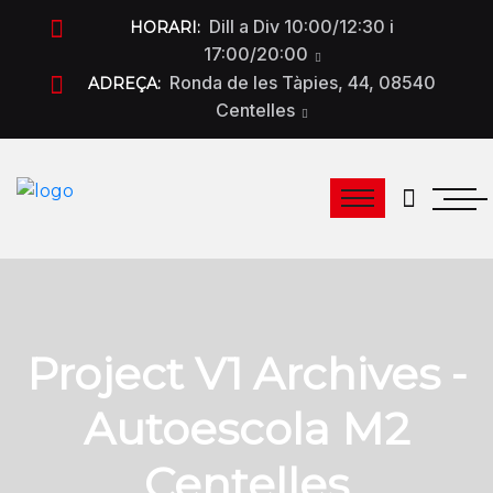
Dill a Div 10:00/12:30 i
HORARI:
17:00/20:00
Ronda de les Tàpies, 44, 08540
ADREÇA:
Centelles
Project V1 Archives -
Autoescola M2
Centelles