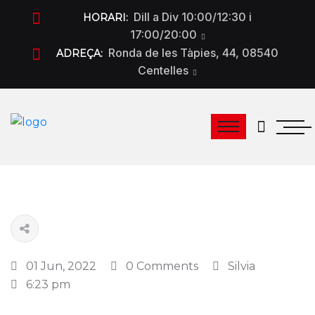
Dill a Div 10:00/12:30 i
HORARI:
17:00/20:00
Ronda de les Tàpies, 44, 08540
ADREÇA:
Centelles
01 Jun, 2022
0 Comments
Silvia
6:23 pm