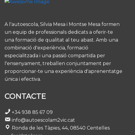
A l'autoescola, Silvia Mesa i Montse Mesa formen
un equip de professionals dedicats a oferir-te
una formació de qualitat al teu abast. Amb una
combinació d'experiència, formació
especialitzada i una passió compartida per
l'ensenyament, treballen conjuntament per
proporcionar-te una experiència d'aprenentatge
única i efectiva.
CONTACTE
+34 938 85 67 09
info@autoescolam2vic.cat
Ronda de les Tàpies, 44, 08540 Centelles