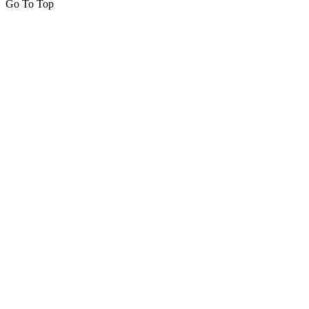
Go To Top