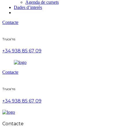
Agenda de cursets
Dades d’interès
Contacte
Truca'ns
+34 938 85 67 09
Contacte
Truca'ns
+34 938 85 67 09
Contacte