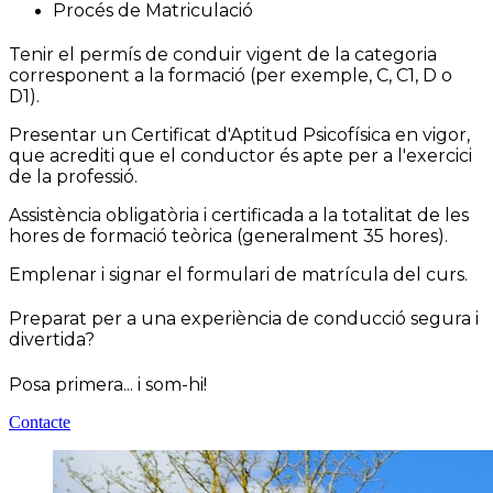
Procés de Matriculació
Tenir el permís de conduir vigent de la categoria
corresponent a la formació (per exemple, C, C1, D o
D1).
Presentar un Certificat d'Aptitud Psicofísica en vigor,
que acrediti que el conductor és apte per a l'exercici
de la professió.
Assistència obligatòria i certificada a la totalitat de les
hores de formació teòrica (generalment 35 hores).
Emplenar i signar el formulari de matrícula del curs.
Preparat per a una experiència de conducció segura i
divertida?
Posa primera... i som-hi!
Contacte