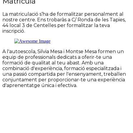
Matricula
La matriculació s’ha de formalitzar personalment al
nostre centre. Ens trobaràs a C/ Ronda de les Tapies,
44 local 3 de Centelles per formalitzar la teva
inscripció.
A l'autoescola, Silvia Mesa i Montse Mesa formen un
equip de professionals dedicats a oferir-te una
formació de qualitat al teu abast. Amb una
combinació d'experiència, formació especialitzada i
una passió compartida per l'ensenyament, treballen
conjuntament per proporcionar-te una experiència
d'aprenentatge única i efectiva.
CONTACTE
+34 938 85 67 09
info@autoescolam2vic.cat