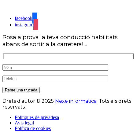
Ronda de les Tàpies, 44, 08540 Centelles
facebook
instagram
Posa a prova la teva conducció habilitats
abans de sortir a la carretera!...
Rebre una trucada
Drets d'autor
© 2025
Nexe informatica
.
Tots els drets
reservats.
Politiques de privadesa
Avís legal
Política de cookies