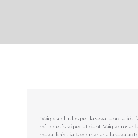
“Vaig escollir-los per la seva reputació 
mètode és súper eficient. Vaig aprovar la t
meva llicència. Recomanaria la seva aut