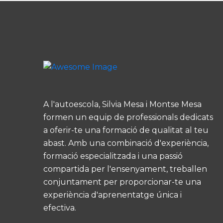
A l'autoescola, Silvia Mesa i Montse Mesa
formen un equip de professionals dedicats
a oferir-te una formació de qualitat al teu
abast. Amb una combinació d'experiència,
formació especialitzada i una passió
compartida per l'ensenyament, treballen
conjuntament per proporcionar-te una
experiència d'aprenentatge única i
efectiva.