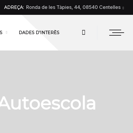
Ronda de les Tàpies, 44, 08540 Centelles
ADREÇA:
S
DADES D’INTERÈS
 Autoescola