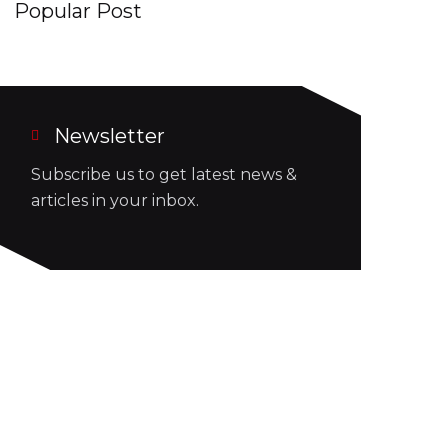
Popular Post
Newsletter
Subscribe us to get latest news &
articles in your inbox.