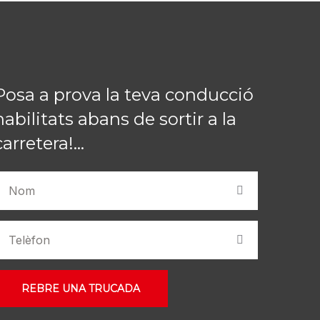
Posa a prova la teva conducció
habilitats abans de sortir a la
carretera!...
REBRE UNA TRUCADA