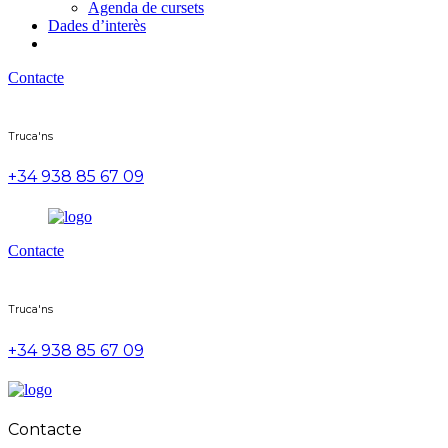
Agenda de cursets
Dades d’interès
Contacte
Truca'ns
+34 938 85 67 09
Contacte
Truca'ns
+34 938 85 67 09
Contacte