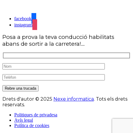
Ronda de les Tàpies, 44, 08540 Centelles
facebook
instagram
Posa a prova la teva conducció habilitats
abans de sortir a la carretera!...
Rebre una trucada
Drets d'autor
© 2025
Nexe informatica
.
Tots els drets
reservats.
Politiques de privadesa
Avís legal
Política de cookies