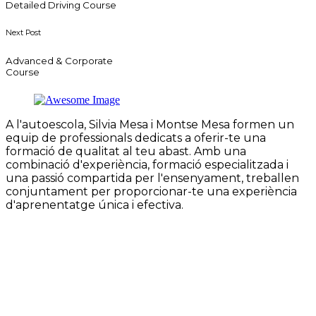
Detailed Driving Course
Next Post
Advanced & Corporate
Course
A l'autoescola, Silvia Mesa i Montse Mesa formen un
equip de professionals dedicats a oferir-te una
formació de qualitat al teu abast. Amb una
combinació d'experiència, formació especialitzada i
una passió compartida per l'ensenyament, treballen
conjuntament per proporcionar-te una experiència
d'aprenentatge única i efectiva.
CONTACTE
+34 938 85 67 09
info@autoescolam2vic.cat